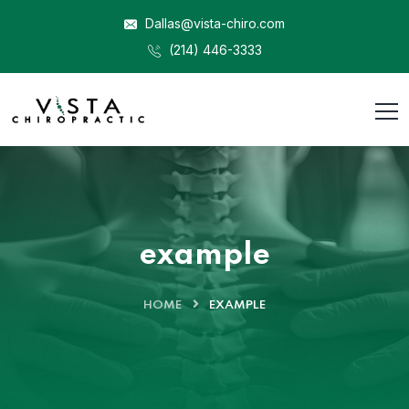
Dallas@vista-chiro.com
(214) 446-3333
example
HOME
EXAMPLE